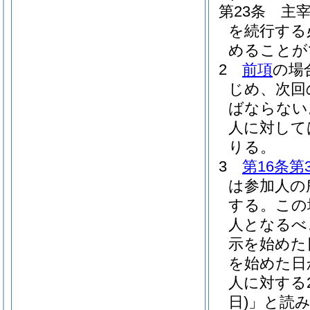
第23条
主
を続行する
めることが
2
前項
の場
じめ、次回
ばならない
人に対して
りる。
3
第16条第
は参加人の
する。
この
人となるべ
示を始めた
を始めた日
人に対する
日)
」と読