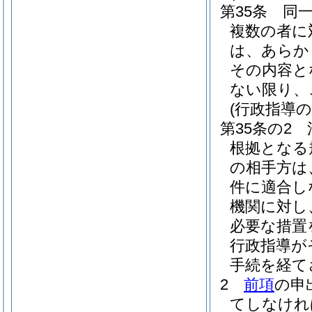
第35条
同
複数の者に
は、あらか
その内容と
ない限り、
(行政指導
第35条の2
根拠となる
の相手方は
件に適合し
機関に対し
必要な措置
行政指導が
手続を経て
2
前項
の申
てしなけれ