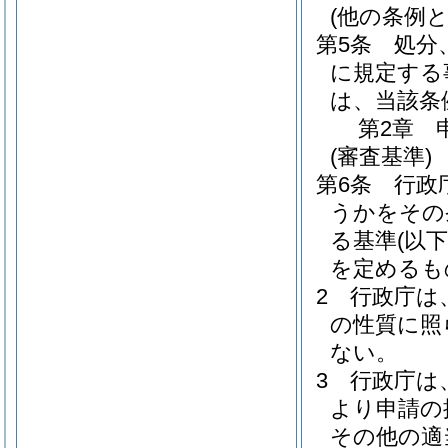
(他の条例と
第5条
処分
に規定する
は、当該条
第2章
(審査基準)
第6条
行政
うかをその
る基準
(以下
を定めるも
2
行政庁は
の性質に照
ない。
3
行政庁は
より申請の
その他の適