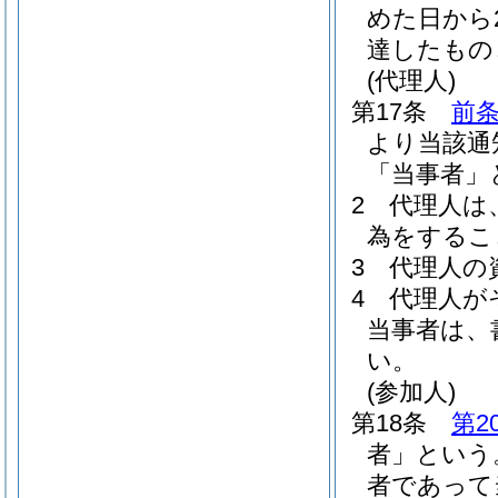
めた日から
達したもの
(代理人)
第17条
前条
より当該通
「当事者」
2
代理人は
為をするこ
3
代理人の
4
代理人が
当事者は、
い。
(参加人)
第18条
第2
者」という
者であって