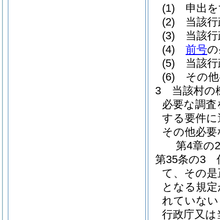
(1)
申出を
(2)
当該行
(3)
当該行
(4)
前号
の
(5)
当該行
(6)
その他
3
当該村の
必要な調査
する要件に
その他必要
第4章の
第35条の3
て、その是
となる規定
れていない
行政庁又は