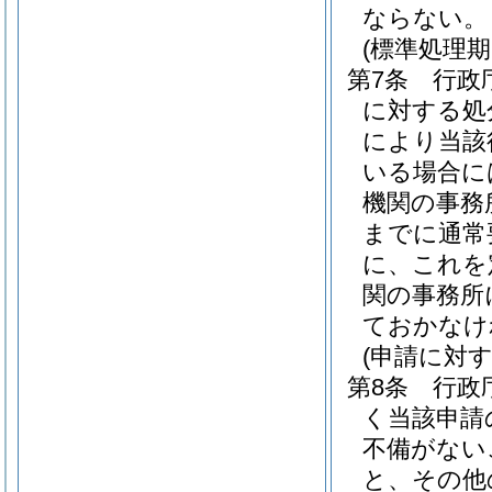
ならない。
(標準処理期
第7条
行政
に対する処
により当該
いる場合に
機関の事務
までに通常
に、これを
関の事務所
ておかなけ
(申請に対
第8条
行政
く当該申請
不備がない
と、その他