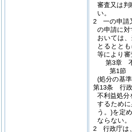
審査又は判
い。
2
一の申請
の申請に対
おいては、
とるととも
等により審
第3章
第1節
(処分の基準
第13条
行
不利益処分
するために
う。)
を定
ならない。
2
行政庁は