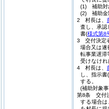
(1)
補助対
(2)
補助金
2
村長は、
査し、承認
書
(
様式第8
3
交付決定
場合又は遂
転事業遅滞
受けなけれ
4
村長は、
し、指示書
(
する。
(補助対象
第8条
交付
する場合は
を村長に提