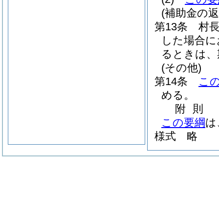
(補助金の返
第13条
村
した場合に
るときは、
(その他)
第14条
こ
める。
附
則
この要綱
は
様式
略