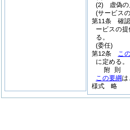
(2)
虚偽の
(サービスの
第11条
確
ービスの提
る。
(委任)
第12条
こ
に定める。
附
則
この要綱
は
様式
略