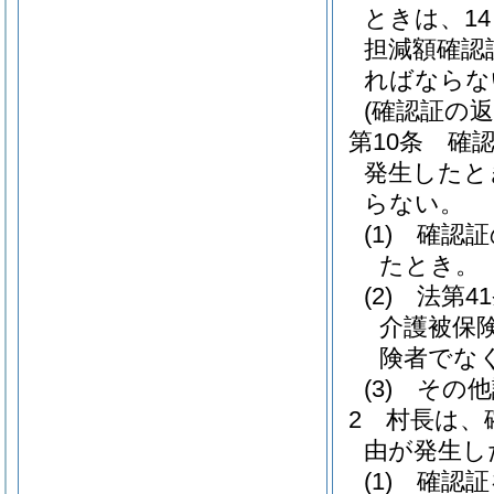
ときは、1
担減額確認
ればならな
(確認証の返
第10条
確
発生したと
らない。
(1)
確認証
たとき。
(2)
法第4
介護被保
険者でな
(3)
その他
2
村長は、
由が発生し
(1)
確認証