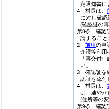
定通知書に
4
村長は、
に対し確認
(確認証の再
第8条
確認
請すること
2
前項
の申
介護等利用
「再交付申
い。
3
確認証を
認証を添付
4
村長は、
は、速やか
(住所等の変
第9条
確認