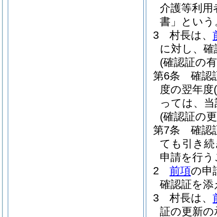
介護等利用
書」という
3
村長は、
に対し、確
(確認証の有
第6条
確認
度の翌年度
っては、当
(確認証の更
第7条
確認
ても引き続
申請を行う
2
前項
の申
確認証を添
3
村長は、
証の更新の