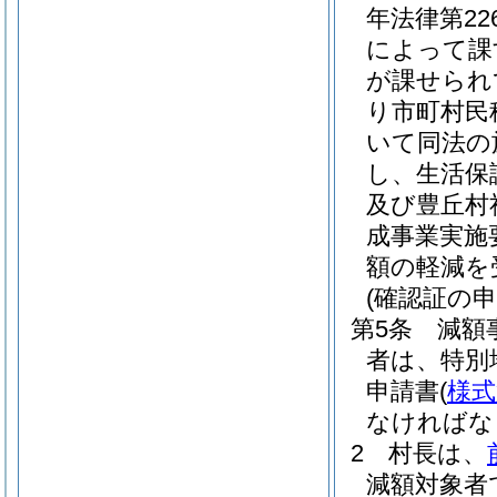
年法律第22
によって課
が課せられ
り市町村民
いて同法の
し、生活保
及び豊丘村
成事業実施
額の軽減を
(確認証の申
第5条
減額
者は、特別
申請書
(
様式
なければな
2
村長は、
減額対象者