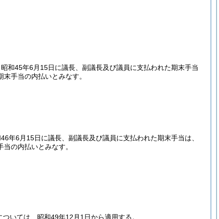
和45年6月15日に議長、副議長及び議員に支払われた期末手当
期末手当の内払いとみなす。
6年6月15日に議長、副議長及び議員に支払われた期末手当は、
手当の内払いとみなす。
ついては、昭和49年12月1日から適用する。