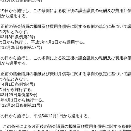
年12月26日
条例第15号)
布の日から施行し、この条例による改正後の議会議員の報酬及び費用弁
日から適用する。
改正前の議会議員の報酬及び費用弁償等に関する条例の規定に基づいて
の内払とみなす。
年3月8日
条例第2号)
の日から施行し、平成3年4月1日から適用する。
年12月25日
条例第17号)
布の日から施行し、この条例による改正後の議会議員の報酬及び費用弁
日から適用する。
改正前の議会議員の報酬及び費用弁償等に関する条例の規定に基づいて
の内払とみなす。
年4月1日
条例第4号)
の日から施行する。
年3月29日
条例第5号)
5年4月1日から施行する。
年12月24日
条例第21号)
の日から施行し、平成5年12月1日から適用する。
、この条例による改正後の議会議員の報酬及び費用弁償等に関する条例第