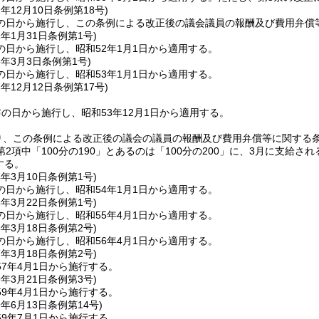
1年12月10日
条例第18号)
の日から施行し、この条例による改正後の議会議員の報酬及び費用弁償等
2年1月31日
条例第1号)
の日から施行し、昭和52年1月1日から適用する。
3年3月3日
条例第1号)
の日から施行し、昭和53年1月1日から適用する。
3年12月12日
条例第17号)
の日から施行し、昭和53年12月1日から適用する。
り、この条例による改正後の議会の議員の報酬及び費用弁償等に関する条
2項中「100分の190」とあるのは「100分の200」に、3月に支給さ
する。
4年3月10日
条例第1号)
の日から施行し、昭和54年1月1日から適用する。
5年3月22日
条例第1号)
の日から施行し、昭和55年4月1日から適用する。
6年3月18日
条例第2号)
の日から施行し、昭和56年4月1日から適用する。
7年3月18日
条例第2号)
7年4月1日から施行する。
9年3月21日
条例第3号)
9年4月1日から施行する。
9年6月13日
条例第14号)
9年7月1日から施行する。