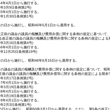
4年4月1日から施行する。
5年3月9日
条例第2号)
5年4月1日から施行する。
6年1月30日
条例第1号)
の日から施行し、昭和45年5月1日から適用する。
正前の議会の議員の報酬及び費用弁償に関する条例の規定に基づいて、昭
る改正後の議会の議員の報酬及び費用弁償等に関する条例の規定による
6年3月16日
条例第4号)
6年4月1日から施行する。
6年12月25日
条例第19号)
の日から施行し、昭和46年6月15日から適用する。
の議会の議員の報酬及び費用弁償に関する条例の規定に基づいて、昭和4
正後の議会の議員の報酬及び費用弁償等に関する条例の規定による期末
7年3月17日
条例第2号)
7年4月1日から施行する。
8年3月19日
条例第1号)
8年4月1日から施行する。
9年3月19日
条例第1号)
9年4月1日から施行する。
0年2月3日
条例第1号)
の日から施行し、昭和50年3月1日から適用する。
ただし、第5条の改正に