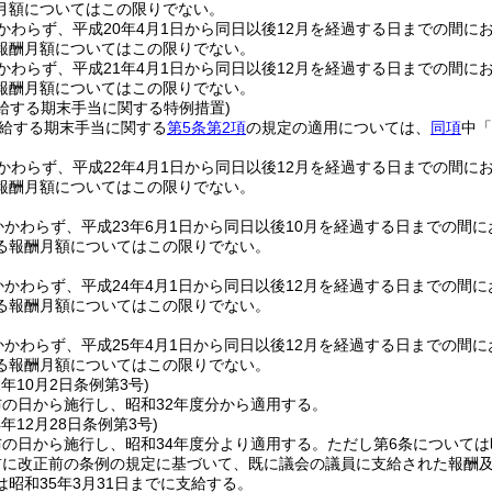
月額についてはこの限りでない。
かわらず、平成20年4月1日から同日以後12月を経過する日までの間に
報酬月額についてはこの限りでない。
かわらず、平成21年4月1日から同日以後12月を経過する日までの間に
報酬月額についてはこの限りでない。
支給する期末手当に関する特例措置)
支給する期末手当に関する
第5条第2項
の規定の適用については、
同項
中「
かわらず、平成22年4月1日から同日以後12月を経過する日までの間に
報酬月額についてはこの限りでない。
かかわらず、平成23年6月1日から同日以後10月を経過する日までの間
る報酬月額についてはこの限りでない。
かかわらず、平成24年4月1日から同日以後12月を経過する日までの間
る報酬月額についてはこの限りでない。
かかわらず、平成25年4月1日から同日以後12月を経過する日までの間
る報酬月額についてはこの限りでない。
2年10月2日
条例第3号)
の日から施行し、昭和32年度分から適用する。
4年12月28日
条例第3号)
の日から施行し、昭和34年度分より適用する。
ただし第6条については
前に改正前の条例の規定に基づいて、既に議会の議員に支給された報酬
昭和35年3月31日までに支給する。