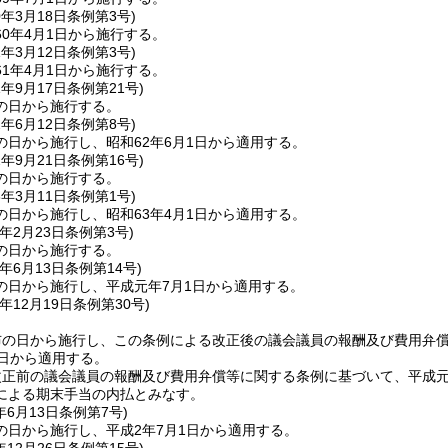
0年3月18日
条例第3号)
0年4月1日から施行する。
1年3月12日
条例第3号)
1年4月1日から施行する。
1年9月17日
条例第21号)
の日から施行する。
2年6月12日
条例第8号)
の日から施行し、昭和62年6月1日から適用する。
2年9月21日
条例第16号)
の日から施行する。
3年3月11日
条例第1号)
の日から施行し、昭和63年4月1日から適用する。
年2月23日
条例第3号)
の日から施行する。
年6月13日
条例第14号)
の日から施行し、平成元年7月1日から適用する。
年12月19日
条例第30号)
布の日から施行し、この条例による改正後の議会議員の報酬及び費用弁
1日から適用する。
正前の議会議員の報酬及び費用弁償等に関する条例に基づいて、平成元
による期末手当の内払とみなす。
年6月13日
条例第7号)
の日から施行し、平成2年7月1日から適用する。