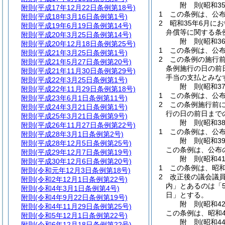
附
則
(昭和3
附則
(平成17年12月22日条例第18号)
1
この条例は、公布
附則
(平成18年3月16日条例第1号)
2
昭和35年6月に
附則
(平成19年6月19日条例第14号)
弁償等に関する条
附則
(平成20年3月25日条例第14号)
附
則
(昭和3
附則
(平成20年12月18日条例第25号)
1
この条例は、公布
附則
(平成21年3月25日条例第1号)
2
この条例の施行前
附則
(平成21年5月27日条例第20号)
条例施行の日の前
附則
(平成21年11月30日条例第29号)
手当の支払とみな
附則
(平成22年3月25日条例第1号)
附
則
(昭和3
附則
(平成22年11月29日条例第18号)
1
この条例は、公布
附則
(平成23年6月1日条例第11号)
2
この条例施行前に
附則
(平成24年3月21日条例第1号)
行の日の前日まで
附則
(平成25年3月21日条例第9号)
附
則
(昭和3
附則
(平成26年11月27日条例第22号)
1
この条例は、公布
附則
(平成28年3月1日条例第2号)
附
則
(昭和3
附則
(平成28年12月5日条例第25号)
この条例は、公布
附則
(平成29年12月7日条例第19号)
附
則
(昭和4
附則
(平成30年12月6日条例第20号)
1
この条例は、昭和
附則
(令和元年12月3日条例第18号)
2
改正後の議会議員
附則
(令和2年12月1日条例第22号)
内」とあるのは「5
附則
(令和4年3月1日条例第4号)
日」とする。
附則
(令和4年9月22日条例第19号)
附
則
(昭和4
附則
(令和4年11月29日条例第25号)
この条例は、昭和4
附則
(令和5年12月1日条例第22号)
附
則
(昭和4
附則
(令和6年12月18日条例第22号)