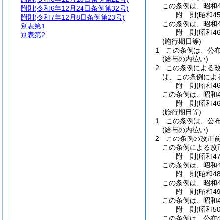
この条例は、昭和4
附則
(令和6年12月24日条例第32号)
附
則
(昭和4
附則
(令和7年12月8日条例第23号)
この条例は、昭和4
別表第1
附
則
(昭和4
別表第2
(施行期日等)
1
この条例は、公布
(給与の内払い)
2
この条例による改
は、この条例によ
附
則
(昭和4
この条例は、昭和4
附
則
(昭和4
(施行期日等)
1
この条例は、公布
(給与の内払い)
2
この条例の改正前
この条例による改
附
則
(昭和4
この条例は、昭和4
附
則
(昭和4
この条例は、昭和4
附
則
(昭和4
この条例は、昭和4
附
則
(昭和5
この条例は、公布