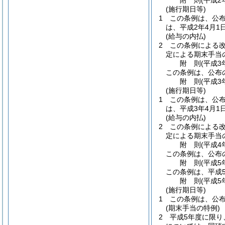
附
則
(平成2
(施行期日等)
1
この条例は、公
は、平成2年4月1
(給与の内払)
2
この条例による
定による期末手当
附
則
(平成3
この条例は、公布
附
則
(平成3
(施行期日等)
1
この条例は、公
は、平成3年4月1
(給与の内払)
2
この条例による
定による期末手当
附
則
(平成4
この条例は、公布
附
則
(平成5
この条例は、平成
附
則
(平成5
(施行期日等)
1
この条例は、公布
(期末手当の特例)
2
平成5年度に限り