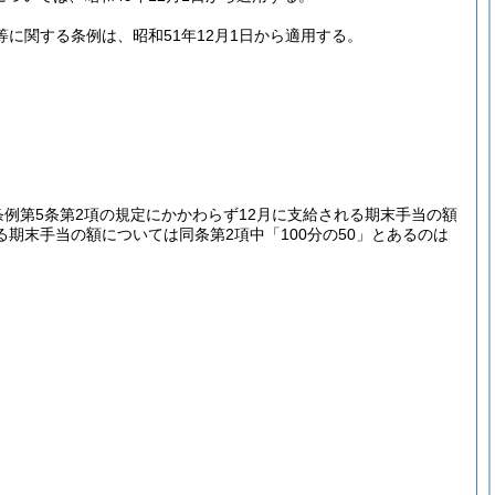
に関する条例は、昭和51年12月1日から適用する。
例第5条第2項の規定にかかわらず12月に支給される期末手当の額
れる期末手当の額については同条第2項中「100分の50」とあるのは