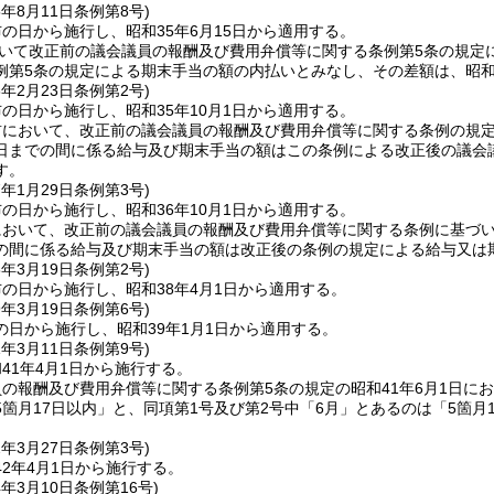
5年8月11日
条例第8号)
の日から施行し、昭和35年6月15日から適用する。
おいて改正前の議会議員の報酬及び費用弁償等に関する条例第5条の規
例第5条の規定による期末手当の額の内払いとみなし、その差額は、昭和3
6年2月23日
条例第2号)
の日から施行し、昭和35年10月1日から適用する。
において、改正前の議会議員の報酬及び費用弁償等に関する条例の規定に
日までの間に係る給与及び期末手当の額はこの条例による改正後の議会
す。
7年1月29日
条例第3号)
の日から施行し、昭和36年10月1日から適用する。
おいて、改正前の議会議員の報酬及び費用弁償等に関する条例に基づいて
の間に係る給与及び期末手当の額は改正後の条例の規定による給与又は
8年3月19日
条例第2号)
の日から施行し、昭和38年4月1日から適用する。
9年3月19日
条例第6号)
の日から施行し、昭和39年1月1日から適用する。
1年3月11日
条例第9号)
41年4月1日から施行する。
の報酬及び費用弁償等に関する条例第5条の規定の昭和41年6月1日に
箇月17日以内」と、同項第1号及び第2号中「6月」とあるのは「5箇月1
2年3月27日
条例第3号)
2年4月1日から施行する。
4年3月10日
条例第16号)