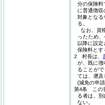
分の保険料
に普通徴収
対象となる
る。
なお、資
ったため、
以降に設定
保険料とす
2
村長は、
が、既に徴
ることがで
ては、遡及
(減免の申請
第4条
この
る者は、別
ない。