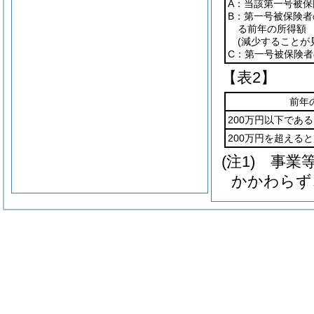
A：当該第一号被保
B：第一号被保険者
る前年の所得額
(減少することが
C：第一号被保険
【表2】
前年
200万円以下であ
200万円を超える
(注1) 事
かかわらず