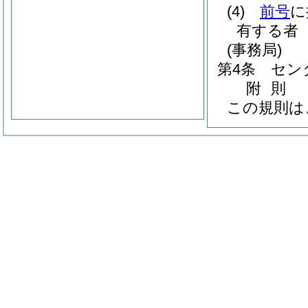
(4)
前号
に
有する者
(事務局)
第4条
セン
附
則
この規則は