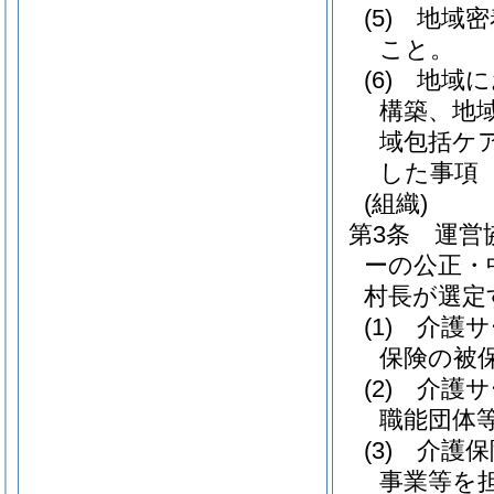
(5)
地域密
こと。
(6)
地域に
構築、地
域包括ケ
した事項
(組織)
第3条
運営
ーの公正・
村長が選定
(1)
介護サ
保険の被
(2)
介護サ
職能団体
(3)
介護保
事業等を