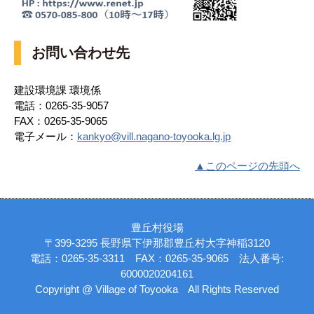
お問い合わせ先
建設環境課 環境係
電話：0265-35-9057
FAX：0265-35-9065
電子メール：
kankyo@vill.nagano-toyooka.lg.jp
▲このページの先頭へ
豊丘村役場
〒399-3295 長野県下伊那郡豊丘村大字神稲3120
電話：0265-35-3311 FAX：0265-35-9065 法人番号:
6000020204161
Copyright @ Village of Toyooka All Rights Reserved