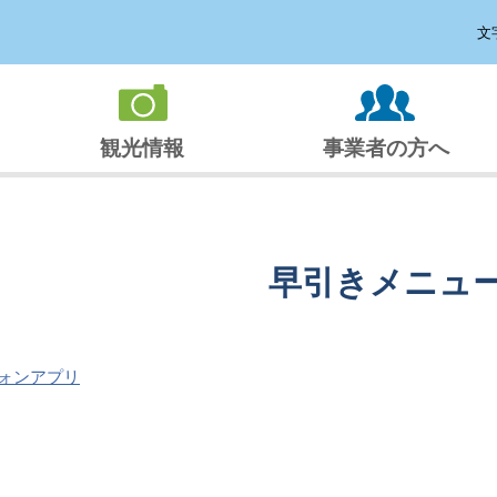
文
観光情報
事業者の方へ
早引きメニュ
ォンアプリ