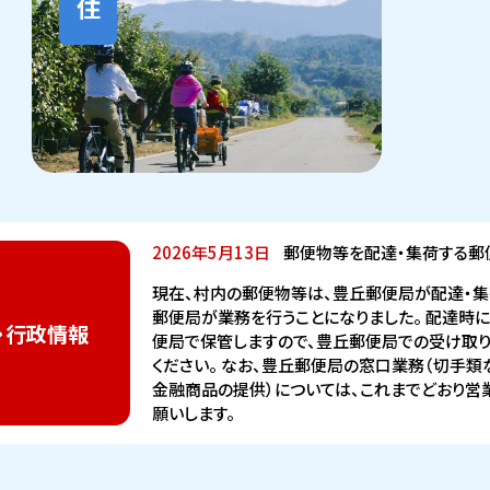
2026年5月13日
郵便物等を配達・集荷する郵
現在、村内の郵便物等は、豊丘郵便局が配達・集荷
郵便局が業務を行うことになりました。 配達時
・行政情報
便局で保管しますので、豊丘郵便局での受け取
ください。 なお、豊丘郵便局の窓口業務（切手類
金融商品の提供）については、これまでどおり営業
願いします。