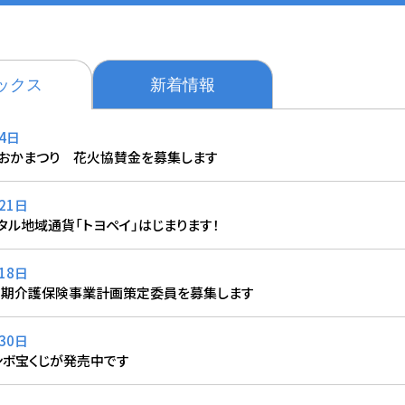
ックス
新着情報
4日
よおかまつり 花火協賛金を募集します
21日
タル地域通貨「トヨペイ」はじまります！
18日
0期介護保険事業計画策定委員を募集します
30日
ンボ宝くじが発売中です