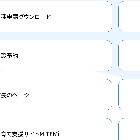
各種申請ダウンロード
施設予約
村長のページ
育て支援サイトMiTEMi