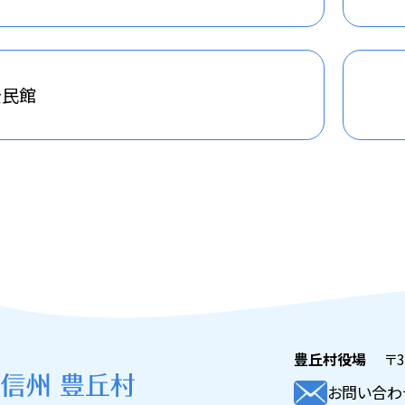
公民館
豊丘村役場
〒3
お問い合わ