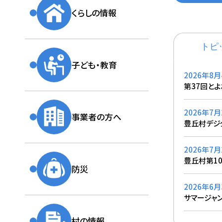
くらしの情報
トピ
子ども・教育
2026年8月
第37回と
2026年7月
事業者の方へ
豊丘村デジ
2026年7月
豊丘村第1
防災
2026年6月
サマージャ
村の情報