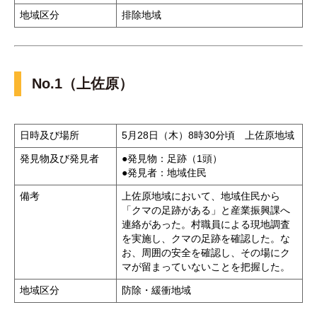
地域区分
排除地域
No.1（上佐原）
日時及び場所
5月28日（木）8時30分頃 上佐原地域
発見物及び発見者
●発見物：足跡（1頭）
●発見者：地域住民
備考
上佐原地域において、地域住民から
「クマの足跡がある」と産業振興課へ
連絡があった。村職員による現地調査
を実施し、クマの足跡を確認した。な
お、周囲の安全を確認し、その場にク
マが留まっていないことを把握した。
地域区分
防除・緩衝地域