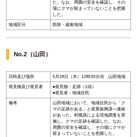
た。なお、周囲の安全を確認し、その
場にクマが留まっていないことを把握
した。
地域区分
防除・緩衝地域
No.2（山田）
日時及び場所
5月28日（木）12時30分頃 山田地域
発見物及び発見者
●発見物：足跡（1頭）
●発見者：地域住民
備考
山田地域において、地域住民から「ク
マの足跡がある」と産業振興課へ連絡
があった。村職員による現地調査を実
施し、クマの足跡を確認した。なお、
周囲の安全を確認し、その場にクマが
留まっていないことを把握した。