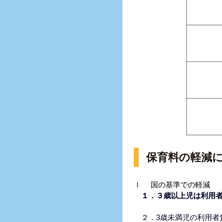
保育料の軽減
Ⅰ 国の基準での軽減
１．３歳以上児は利用
２．3歳未満児の利用者