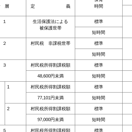
階 層
定 義
時間
１
生活保護法による
標準
被保護世帯
短時間
２
村民税 非課税世帯
標準
短時間
３
村民税所得割課税額
標準
48,600円未満
短時間
1
村民税所得割課税額
標準
77,101円未満
短時間
2
村民税所得割課税額
標準
97,000円未満
短時間
５
村民税所得割課税額
標準