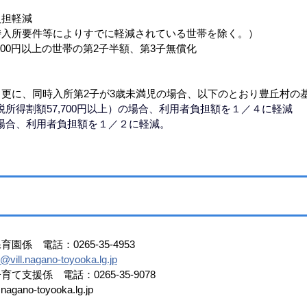
担軽減
所要件等によりすでに軽減されている世帯を除く。）
0円以上の世帯の第2子半額、第3子無償化
更に、同時入所第2子が3歳未満児の場合、以下のとおり豊丘村の
税所得割額57,700円以上）の場合、利用者負担額を１／４に軽減
場合、利用者負担額を１／２に軽減。
係 電話：0265-35-4953
@vill.nagano-toyooka.lg.jp
支援係 電話：0265-35-9078
ano-toyooka.lg.jp