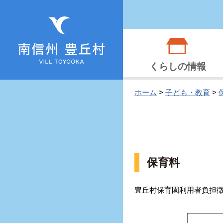
くらしの情報
ホーム
>
子ども・教育
>
保育料
豊丘村保育園利用者負担