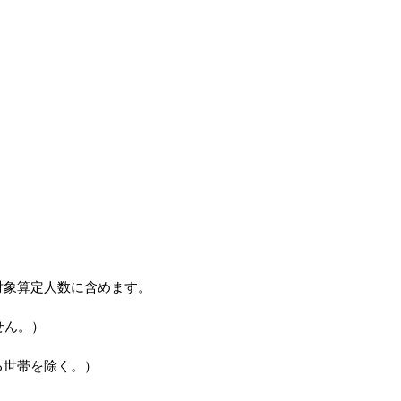
対象算定人数に含めます。
せん。）
世帯を除く。）