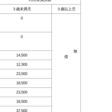
３歳未満児
３歳以上児
0
0
無
14,500
償
12,300
23,500
18,500
23,500
18,500
37,500