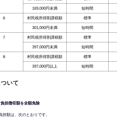
169,000円未満
短時間
６
村民税所得割課税額
標準
301,000円未満
短時間
７
村民税所得割課税額
標準
397,000円未満
短時間
８
村民税所得割課税額
標準
397,000円以上
短時間
について
者負担徴収額を全額免除
負担額は、次のとおりです。