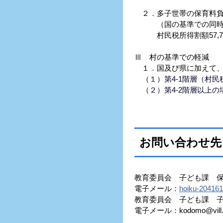
２．多子世帯の保育料負
（国の基準での同時入
村民税所得割額57,70
Ⅲ 村の基準での軽減
１．国及び県に加えて、
（１）第4-1階層（村民
（２）第4-2階層以上の
お問い合わせ先
教育委員会 子ども課 保育園
電子メール：
hoiku-204161
教育委員会 子ども課 子育て
電子メール：kodomo@vill.nag