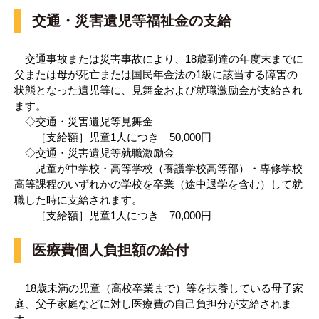
交通・災害遺児等福祉金の支給
交通事故または災害事故により、18歳到達の年度末までに
父または母が死亡または国民年金法の1級に該当する障害の
状態となった遺児等に、見舞金および就職激励金が支給され
ます。
◇交通・災害遺児等見舞金
［支給額］児童1人につき 50,000円
◇交通・災害遺児等就職激励金
児童が中学校・高等学校（養護学校高等部）・専修学校
高等課程のいずれかの学校を卒業（途中退学を含む）して就
職した時に支給されます。
［支給額］児童1人につき 70,000円
医療費個人負担額の給付
18歳未満の児童（高校卒業まで）等を扶養している母子家
庭、父子家庭などに対し医療費の自己負担分が支給されま