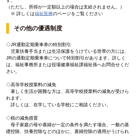
す。
（ただし、所得が一定額以上の場合は支給されません。）
※ 詳しくは
福祉医療
のページをご覧ください
その他の優遇制度
◇JR通勤定期乗車券の特別割引
児童扶養手当または生活保護をうけている世帯の方には、
JRの通勤定期乗車券について特別割引があります。詳しく
は、福祉事務所または役場健康福祉課福祉係へお問合せくだ
さい。
◇高等学校授業料の減免
著しく生活が困難な方は、高等学校授業料の減免が受けら
れます。
詳しくは、在学している学校にご相談ください。
◇税の減免措置
母子家庭の母や寡婦が一定の条件を満たす場合、一般の基
礎控除、扶養控除などのほかに、寡婦控除の適用がうけられ