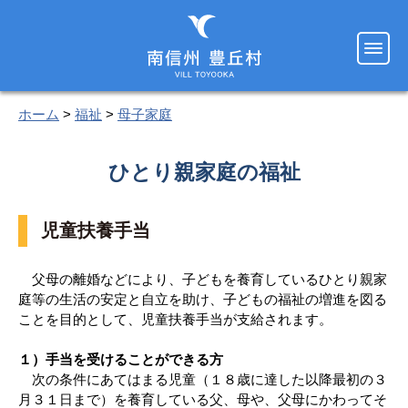
ホーム
>
福祉
>
母子家庭
ひとり親家庭の福祉
児童扶養手当
父母の離婚などにより、子どもを養育しているひとり親家
庭等の生活の安定と自立を助け、子どもの福祉の増進を図る
ことを目的として、児童扶養手当が支給されます。
１）手当を受けることができる方
次の条件にあてはまる児童（１８歳に達した以降最初の３
月３１日まで）を養育している父、母や、父母にかわってそ