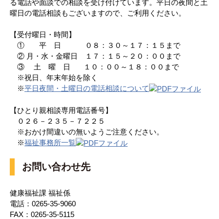
る電話や面談での相談を受け付けています。平日の夜間と土
曜日の電話相談もございますので、ご利用ください。
【受付曜日・時間】
① 平 日 ０８：３０～１７：１５まで
② 月・水・金曜日 １７：１５～２０：００まで
③ 土 曜 日 １０：００～１８：００まで
※祝日、年末年始を除く
※
平日夜間・土曜日の電話相談について
【ひとり親相談専用電話番号】
０２６－２３５－７２２５
※おかけ間違いの無いようご注意ください。
※
福祉事務所一覧
お問い合わせ先
健康福祉課 福祉係
電話：0265-35-9060
FAX：0265-35-5115