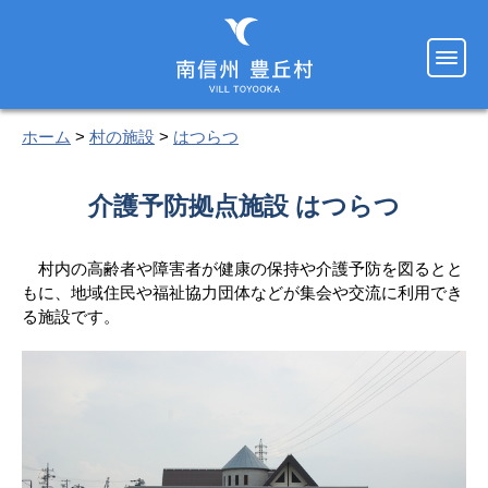
ホーム
>
村の施設
>
はつらつ
介護予防拠点施設 はつらつ
村内の高齢者や障害者が健康の保持や介護予防を図るとと
もに、地域住民や福祉協力団体などが集会や交流に利用でき
る施設です。