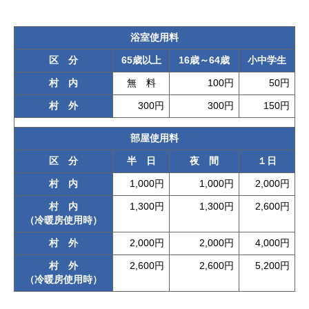
浴室使用料
区 分
65歳以上
16歳～64歳
小中学生
村 内
無 料
100円
50円
村 外
300円
300円
150円
部屋使用料
区 分
半 日
夜 間
１日
村 内
1,000円
1,000円
2,000円
村 内
1,300円
1,300円
2,600円
（冷暖房使用時）
村 外
2,000円
2,000円
4,000円
村 外
2,600円
2,600円
5,200円
（冷暖房使用時）