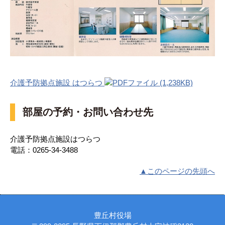
介護予防拠点施設 はつらつ
(1,238KB)
部屋の予約・お問い合わせ先
介護予防拠点施設はつらつ
電話：0265-34-3488
▲このページの先頭へ
豊丘村役場