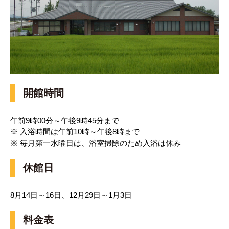
開館時間
午前9時00分～午後9時45分まで
※ 入浴時間は午前10時～午後8時まで
※ 毎月第一水曜日は、浴室掃除のため入浴は休み
休館日
8月14日～16日、12月29日～1月3日
料金表