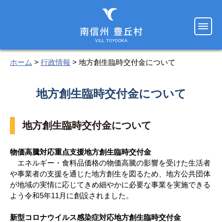
ホーム
>
行政情報
> 地方創生臨時交付金について
地方創生臨時交付金について
地方創生臨時交付金について
物価高騰対応重点支援地方創生臨時交付金
エネルギー・食料品価格の物価高騰の影響を受けた生活者
や事業者の支援を通じた地方創生を図るため、地方公共団体
が地域の実情に応じてきめ細やかに必要な事業を実施できる
よう令和5年11月に創設されました。
新型コロナウイルス感染症対応地方創生臨時交付金