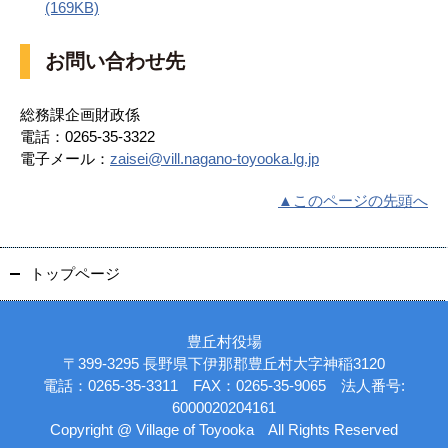
(169KB)
お問い合わせ先
総務課企画財政係
電話：0265-35-3322
電子メール：
zaisei@vill.nagano-toyooka.lg.jp
▲このページの先頭へ
トップページ
豊丘村役場
〒399-3295 長野県下伊那郡豊丘村大字神稲3120
電話：0265-35-3311 FAX：0265-35-9065 法人番号:
6000020204161
Copyright @ Village of Toyooka All Rights Reserved