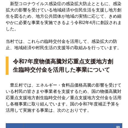
新型コロナウイルス感染症の感染拡大防止とともに、感染
拡大の影響を受けている地域経済や住民生活を支援し地方創
生を図るため、地方公共団体が地域の実情に応じて、きめ細
やかに必要な事業を実施できるよう令和2年4月に創設されま
した。
当村では、これらの臨時交付金を活用して、感染拡大の防
止、地域経済や村民生活の支援等の取組みを行っています。
令和7年度物価高騰対応重点支援地方創
生臨時交付金を活用した事業について
豊丘村では、エネルギー・食料品価格高騰の影響を受けて
いる村民の皆さまや事業者を支援するため、国の物価高騰対
応重点支援地方創生臨時交付金／重点支援地方交付金を活用
し各種事業に取り組んでいます。国の令和7年度補正予算を
活用して実施する事業は、次のとおりです。
担