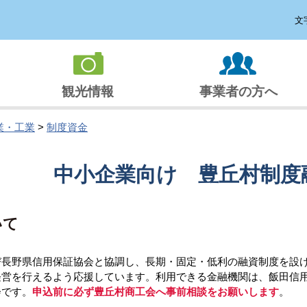
文
観光情報
事業者の方へ
業・工業
>
制度資金
中小企業向け 豊丘村制度
いて
長野県信用保証協会と協調し、長期・固定・低利の融資制度を設け
経営を行えるよう応援しています。利用できる金融機関は、飯田信
です。
申込前に必ず豊丘村商工会へ事前相談をお願いします
。