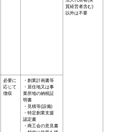
質経営者含む)
以外は不要
必要に
・創業計画書等
応じて
・居住地又は事
徴収
業所地の納税証
明書
・見積等(設備)
・特定創業支援
認定書
・商工会の意見書