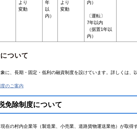
より
年
より
内）
変動
以
変動
内）
〔運転〕
7年以内
（据置1年以
内）
金について
象に、長期・固定・低利の融資制度を設けています。詳しくは、
制度のご案内
税免除制度について
現在の村内企業等（製造業、小売業、道路貨物運送業他）が取得す