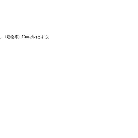
、〔建物等〕10年以内とする。