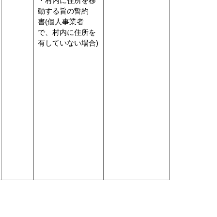
・村内に住所を移
動する旨の誓約
書(個人事業者
で、村内に住所を
有していない場合)