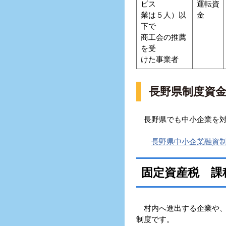
ビス
運転資
業は５人）以
金
下で
商工会の推薦
を受
けた事業者
長野県制度資
長野県でも中小企業を対
長野県中小企業融資
固定資産税 課
村内へ進出する企業や、
制度です。