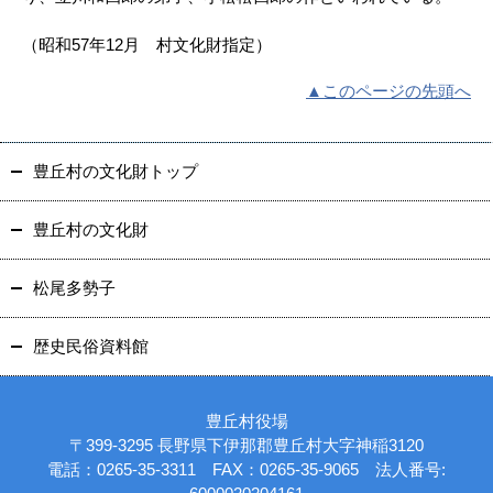
（昭和57年12月 村文化財指定）
▲このページの先頭へ
豊丘村の文化財トップ
豊丘村の文化財
松尾多勢子
歴史民俗資料館
豊丘村役場
〒399-3295 長野県下伊那郡豊丘村大字神稲3120
電話：0265-35-3311 FAX：0265-35-9065 法人番号: