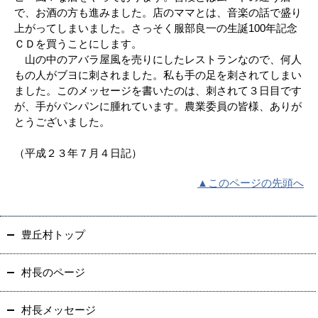
で、お酒の方も進みました。店のママとは、音楽の話で盛り
上がってしまいました。さっそく服部良一の生誕100年記念
ＣＤを買うことにします。
山の中のアバラ屋風を売りにしたレストランなので、何人
もの人がブヨに刺されました。私も手の足を刺されてしまい
ました。このメッセージを書いたのは、刺されて３日目です
が、手がパンパンに腫れています。農業委員の皆様、ありが
とうございました。
（平成２３年７月４日記）
▲このページの先頭へ
豊丘村トップ
村長のページ
村長メッセージ