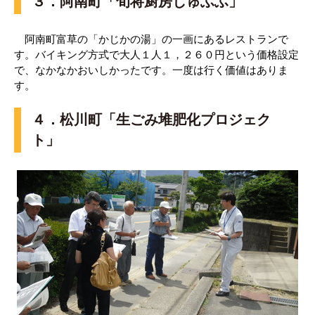
３．阿南町「旬将厨房しゅふふ」
阿南町富草の「かじかの湯」の一画にあるレストランで
す。バイキング方式で大人１人１，２６０円という価格設定
で、なかなかおいしかったです。一度は行く価値はありま
す。
４．松川町「生ごみ堆肥化プロジェク
ト」