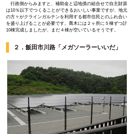
行政側からみますと、補助金と辺地債の組合せで自主財源
は10％以下でつくることができるおいしい事業ですが、地元
の方々がクラインガルテンを利用する都市住民とのふれ合い
を盛り上げることが必要です。喬木には２ヶ所に５棟ずつ計
10棟完成しましたが、まだ４棟が空いているそうです。
２．飯田市川路「メガソーラーいいだ」