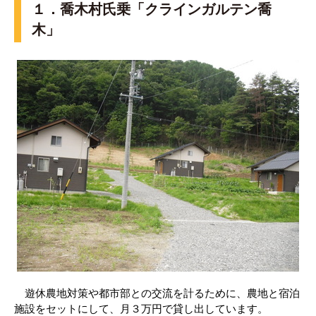
１．喬木村氏乗「クラインガルテン喬
木」
遊休農地対策や都市部との交流を計るために、農地と宿泊
施設をセットにして、月３万円で貸し出しています。