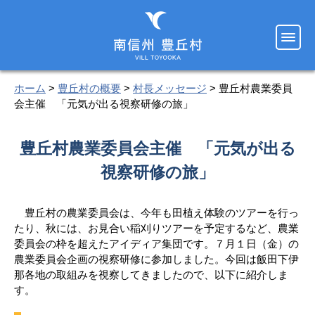
ホーム
>
豊丘村の概要
>
村長メッセージ
> 豊丘村農業委員
会主催 「元気が出る視察研修の旅」
豊丘村農業委員会主催 「元気が出る
視察研修の旅」
豊丘村の農業委員会は、今年も田植え体験のツアーを行っ
たり、秋には、お見合い稲刈りツアーを予定するなど、農業
委員会の枠を超えたアイディア集団です。７月１日（金）の
農業委員会企画の視察研修に参加しました。今回は飯田下伊
那各地の取組みを視察してきましたので、以下に紹介しま
す。