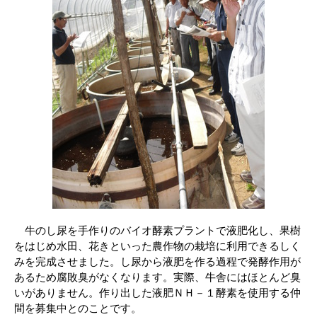
牛のし尿を手作りのバイオ酵素プラントで液肥化し、果樹
をはじめ水田、花きといった農作物の栽培に利用できるしく
みを完成させました。し尿から液肥を作る過程で発酵作用が
あるため腐敗臭がなくなります。実際、牛舎にはほとんど臭
いがありません。作り出した液肥ＮＨ－１酵素を使用する仲
間を募集中とのことです。