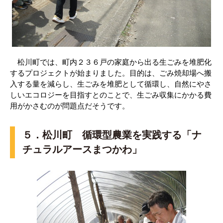
松川町では、町内２３６戸の家庭から出る生ごみを堆肥化
するプロジェクトが始まりました。目的は、ごみ焼却場へ搬
入する量を減らし、生ごみを堆肥として循環し、自然にやさ
しいエコロジーを目指すとのことで、生ごみ収集にかかる費
用がかさむのが問題点だそうです。
５．松川町 循環型農業を実践する「ナ
チュラルアースまつかわ」