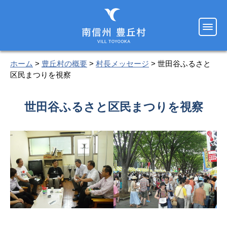
ホーム
>
豊丘村の概要
>
村長メッセージ
> 世田谷ふるさと
区民まつりを視察
世田谷ふるさと区民まつりを視察