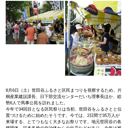
8月6日（土）世田谷ふるさと区民まつりを視察するため、片
桐産業建設課長、日下部交流センターだいち理事長ほか、総
勢6人で馬事公苑を訪れました。
今年で34回目となる区民祭りは当初、世田谷をふるさとと位
置づけるために始めたそうです。今では、2日間で35万人が
来場する、とてつもなく大きなお祭りです。地元世田谷の各
種団体、日本各地の自治体からの出店などがあり、今年は被