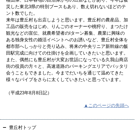
災した東北3県の特別ブースもあり、数え切れないほどのテ
ント数でした。
来年は豊丘村も出店しようと思います。豊丘村の農産品、加
工品の販売をはじめ、りんごのオーナーや桃狩り、まつたけ
観光などの宣伝、就農希望者のIターン募集、農業に興味の
ある独身女性の婚活イベントへのお誘いなど、豊丘村全体を
都市部へしっかりと売り込み、将来の中央リニア新幹線の飯
田駅完成に向けての仕掛けを企画していきたいと思います。
また、偶然にも豊丘村が大変お世話になっている久我山商店
街の役員の方々と、高速道路のパーキングエリアでバッタリ
会うこともできました。今までだいちを通じて温めてきた
様々なパイプをさらに太くしていきたいと思っています。
（平成23年8月8日記）
▲このページの先頭へ
豊丘村トップ