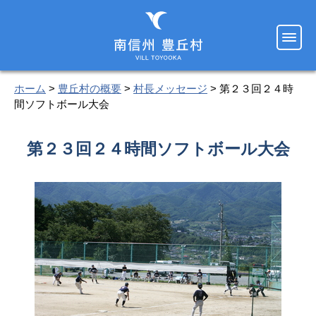
ホーム
>
豊丘村の概要
>
村長メッセージ
> 第２３回２４時
間ソフトボール大会
第２３回２４時間ソフトボール大会