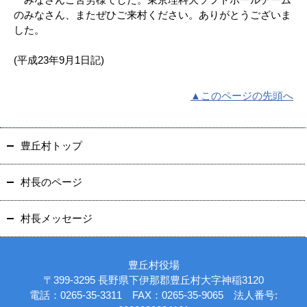
のみなさん、またぜひご来村ください。ありがとうございま
した。
(平成23年9月1日記)
▲このページの先頭へ
豊丘村トップ
村長のページ
村長メッセージ
豊丘村役場
〒399-3295 長野県下伊那郡豊丘村大字神稲3120
電話：0265-35-3311 FAX：0265-35-9065 法人番号: