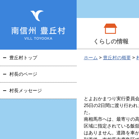
くらしの情報
豊丘村トップ
ホーム
>
豊丘村の概要
>
村長のページ
村長メッセージ
とよおかまつり実行委員会
25日の2日間に渡り行わ
た。
南相馬市へは、最寄りの
区域に指定されている飯
はありません。道路を車