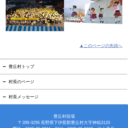
▲このページの先頭へ
豊丘村トップ
村長のページ
村長メッセージ
豊丘村役場
〒399-3295 長野県下伊那郡豊丘村大字神稲3120