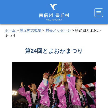
ホーム
>
豊丘村の概要
>
村長メッセージ
> 第24回とよおか
まつり
第24回とよおかまつり