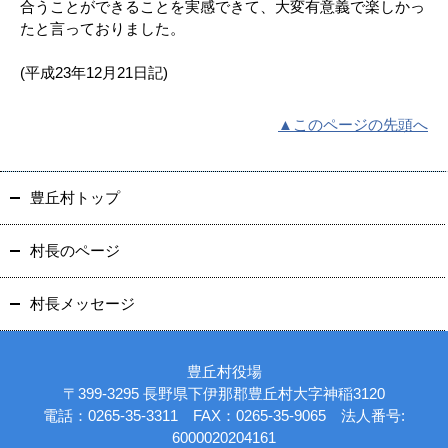
合うことができることを実感できて、大変有意義で楽しかっ
たと言っておりました。
(平成23年12月21日記)
▲このページの先頭へ
豊丘村トップ
村長のページ
村長メッセージ
豊丘村役場
〒399-3295 長野県下伊那郡豊丘村大字神稲3120
電話：0265-35-3311 FAX：0265-35-9065 法人番号:
6000020204161