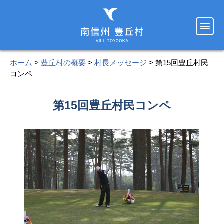
ホーム
>
豊丘村の概要
>
村長メッセージ
> 第15回豊丘村民
コンペ
第15回豊丘村民コンペ