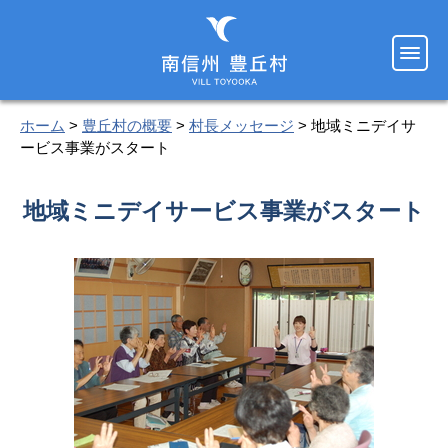
ホーム
>
豊丘村の概要
>
村長メッセージ
> 地域ミニデイサ
ービス事業がスタート
地域ミニデイサービス事業がスタート