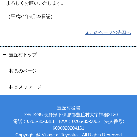
よろしくお願いいたします。
（平成24年6月22日記）
▲このページの先頭へ
豊丘村トップ
村長のページ
村長メッセージ
豊丘村役場
〒399-3295 長野県下伊那郡豊丘村大字神稲3120
電話：0265-35-3311 FAX：0265-35-9065 法人番号:
6000020204161
Copyright @ Village of Toyooka All Rights Reserved