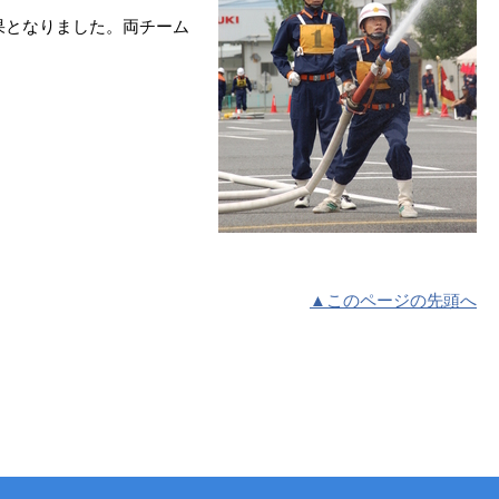
果となりました。両チーム
▲このページの先頭へ