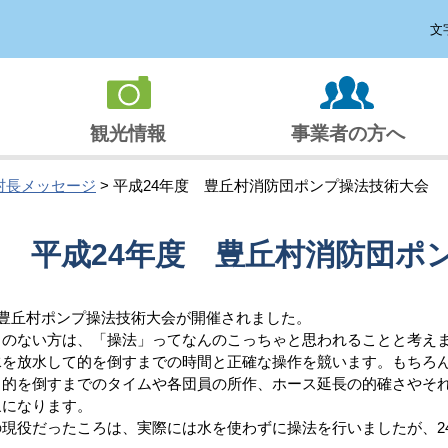
文
観光情報
事業者の方へ
村長メッセージ
> 平成24年度 豊丘村消防団ポンプ操法技術大会
平成24年度 豊丘村消防団ポ
豊丘村ポンプ操法技術大会が開催されました。
のない方は、「操法」ってなんのこっちゃと思われることと考え
水を放水して的を倒すまでの時間と正確な操作を競います。もちろ
。的を倒すまでのタイムや各団員の所作、ホース延長の的確さやそ
象になります。
現役だったころは、実際には水を使わずに操法を行いましたが、2