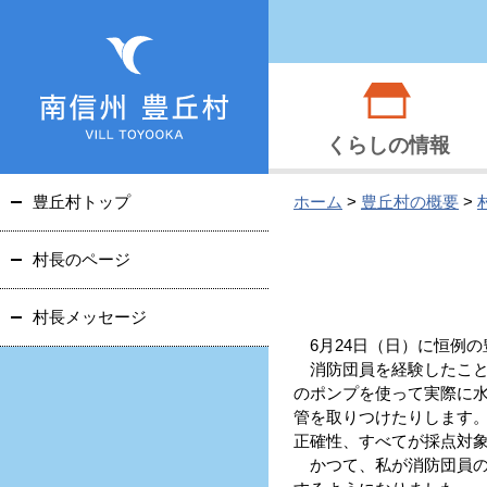
くらしの情報
豊丘村トップ
ホーム
>
豊丘村の概要
>
村長のページ
村長メッセージ
6月24日（日）に恒例の
消防団員を経験したこと
のポンプを使って実際に
管を取りつけたりします
正確性、すべてが採点対
かつて、私が消防団員の