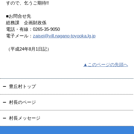
すので、乞うご期待!!
■お問合せ先
総務課 企画財政係
電話・有線：0265-35-9050
電子メール：
zaisei@vill.nagano-toyooka.lg.jp
（平成24年8月1日記）
▲このページの先頭へ
豊丘村トップ
村長のページ
村長メッセージ