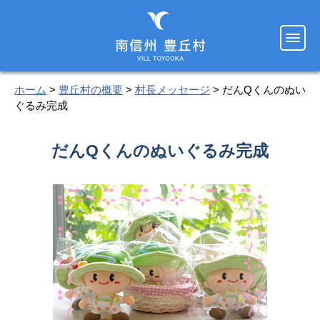
ホーム
>
豊丘村の概要
>
村長メッセージ
> だんQくんのぬい
ぐるみ完成
だんQくんのぬいぐるみ完成