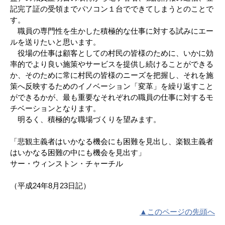
記完了証の受領までパソコン１台でできてしまうとのことで
す。
職員の専門性を生かした積極的な仕事に対する試みにエー
ルを送りたいと思います。
役場の仕事は顧客としての村民の皆様のために、いかに効
率的でより良い施策やサービスを提供し続けることができる
か、そのために常に村民の皆様のニーズを把握し、それを施
策へ反映するためのイノベーション「変革」を繰り返すこと
ができるかが、最も重要なそれぞれの職員の仕事に対するモ
チベーションとなります。
明るく、積極的な職場づくりを望みます。
「悲観主義者はいかなる機会にも困難を見出し、楽観主義者
はいかなる困難の中にも機会を見出す」
サー・ウィンストン・チャーチル
（平成24年8月23日記）
▲このページの先頭へ