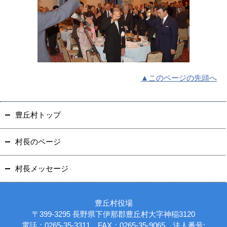
▲このページの先頭へ
豊丘村トップ
村長のページ
村長メッセージ
豊丘村役場
〒399-3295 長野県下伊那郡豊丘村大字神稲3120
電話：0265-35-3311 FAX：0265-35-9065 法人番号: