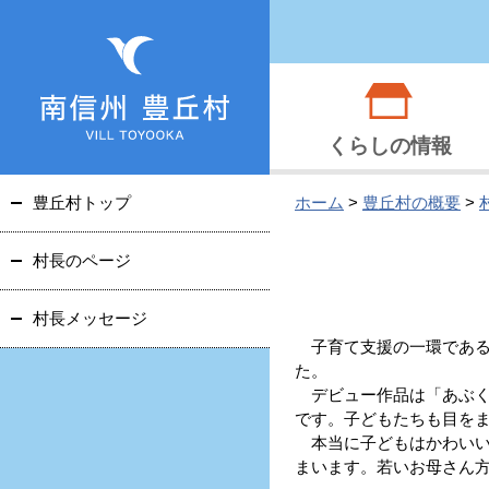
くらしの情報
豊丘村トップ
ホーム
>
豊丘村の概要
>
村長のページ
村長メッセージ
子育て支援の一環である
た。
デビュー作品は「あぶく
です。子どもたちも目を
本当に子どもはかわいい
まいます。若いお母さん