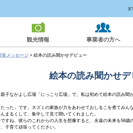
文
観光情報
事業者の方へ
村長メッセージ
> 絵本の読み聞かせデビュー
絵本の読み聞かせデ
親子なかよし広場「にっこり広場」で、私は初めて絵本の読み聞
たった」です。ネズミの家族が力をあわせておしるこを煮てみん
まんまるくして、集中して見て聞いてくれました。
ですね。彼らのこれからの人生を想像すると、永遠の未来を58歳
方、子育て頑張ってください。