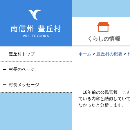
くらしの情報
豊丘村トップ
ホーム
>
豊丘村の概要
>
村長のページ
村長メッセージ
18年前の公民官報 こ
ている内容と酷似してい
なかったと分析します。