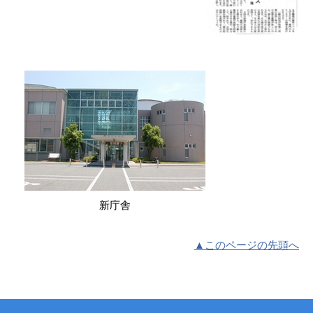
新庁舎
▲このページの先頭へ