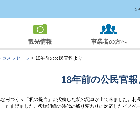
文
観光情報
事業者の方へ
村長メッセージ
> 18年前の公民官報より
18年前の公民官報
んな村づくり「私の提言」に投稿した私の記事が出て来ました。村
て、たまげました。役場組織の時代の移り変わりに対応したイノベ