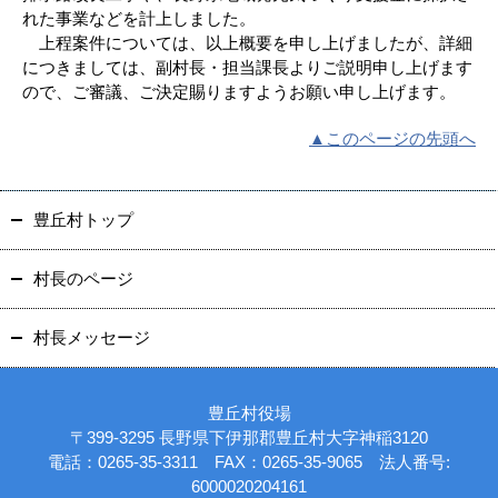
れた事業などを計上しました。
上程案件については、以上概要を申し上げましたが、詳細
につきましては、副村長・担当課長よりご説明申し上げます
ので、ご審議、ご決定賜りますようお願い申し上げます。
▲このページの先頭へ
豊丘村トップ
村長のページ
村長メッセージ
豊丘村役場
〒399-3295 長野県下伊那郡豊丘村大字神稲3120
電話：0265-35-3311 FAX：0265-35-9065 法人番号:
6000020204161