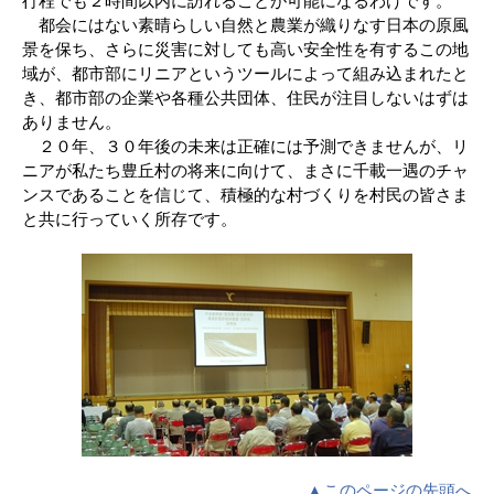
行程でも２時間以内に訪れることが可能になるわけです。
都会にはない素晴らしい自然と農業が織りなす日本の原風
景を保ち、さらに災害に対しても高い安全性を有するこの地
域が、都市部にリニアというツールによって組み込まれたと
き、都市部の企業や各種公共団体、住民が注目しないはずは
ありません。
２０年、３０年後の未来は正確には予測できませんが、リ
ニアが私たち豊丘村の将来に向けて、まさに千載一遇のチャ
ンスであることを信じて、積極的な村づくりを村民の皆さま
と共に行っていく所存です。
▲このページの先頭へ