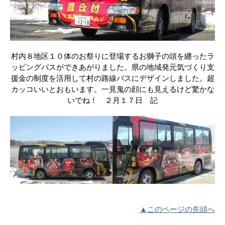
村内８地区１０体のお祭りに登場するお獅子の頭を纏ったラ
ッピングバスができあがりました。県の地域発元気づくり支
援金の制度を活用して村の路線バスにデザインしました。超
カッコいいとおもいます。一見鬼の顔にも見えるけど驚かな
いでね！ ２月１７日 記
▲このページの先頭へ