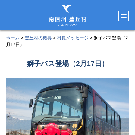
ホーム
>
豊丘村の概要
>
村長メッセージ
> 獅子バス登場（2
月17日）
獅子バス登場（2月17日）