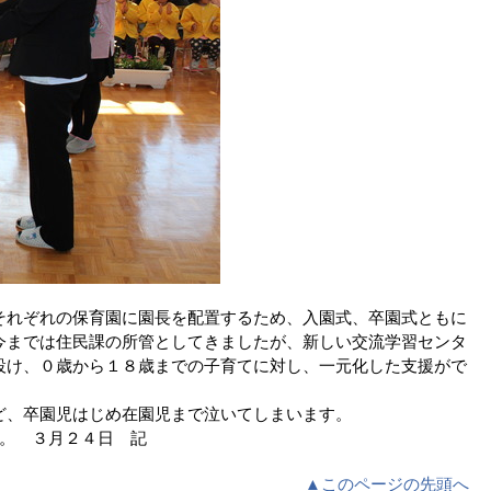
それぞれの保育園に園長を配置するため、入園式、卒園式ともに
今までは住民課の所管としてきましたが、新しい交流学習センタ
設け、０歳から１８歳までの子育てに対し、一元化した支援がで
ど、卒園児はじめ在園児まで泣いてしまいます。
。 ３月２４日 記
▲このページの先頭へ