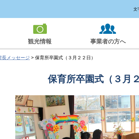
文
観光情報
事業者の方へ
村長メッセージ
> 保育所卒園式（３月２２日）
保育所卒園式（３月