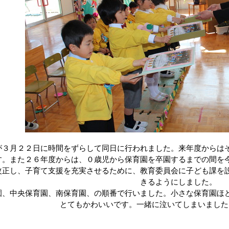
が３月２２日に時間をずらして同日に行われました。来年度からは
す。また２６年度からは、０歳児から保育園を卒園するまでの間を
改正し、子育て支援を充実させるために、教育委員会に子ども課を
きるようにしました。
、中央保育園、南保育園、の順番で行いました。小さな保育園ほ
とてもかわいいです。一緒に泣いてしまいました