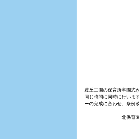
豊丘三園の保育所卒園式
同じ時間に同時に行いま
ーの完成に合わせ、条例
北保育園