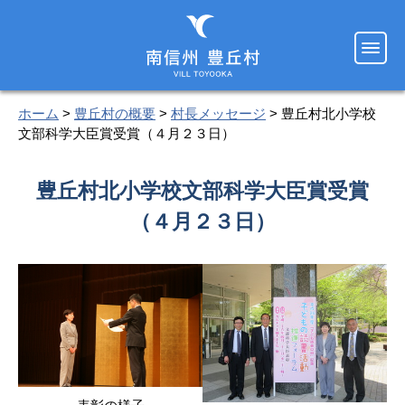
ホーム
>
豊丘村の概要
>
村長メッセージ
> 豊丘村北小学校
文部科学大臣賞受賞（４月２３日）
豊丘村北小学校文部科学大臣賞受賞
（４月２３日）