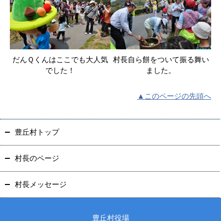
だんＱくんはここでも大人気
村長自ら餅をついて振る舞い
でした！
ました。
▲このページの先頭へ
豊丘村トップ
村長のページ
村長メッセージ
豊丘村役場