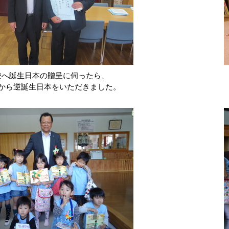
校へ誕生日本の贈呈に伺ったら、
から逆誕生日本をいただきました。