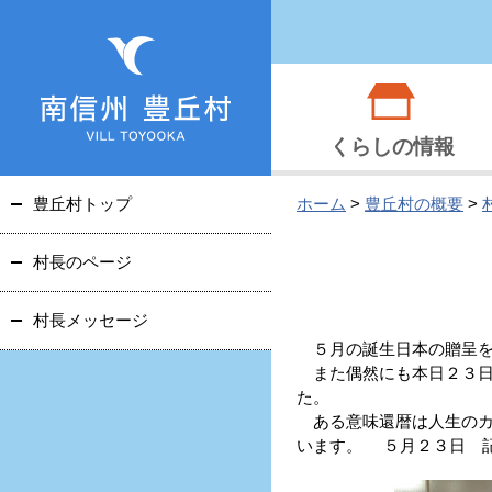
くらしの情報
豊丘村トップ
ホーム
>
豊丘村の概要
>
村長のページ
村長メッセージ
５月の誕生日本の贈呈を
また偶然にも本日２３日
た。
ある意味還暦は人生のカ
います。 ５月２３日 