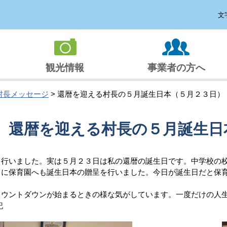
文
観光情報
事業者の方へ
村長メッセージ
> 還暦を迎える村長の５月誕生日本（５月２３日）
還暦を迎える村長の５月誕生日
行いました。実は５月２３日は私の還暦の誕生日です。中学校の校
に保育園へも誕生日本の贈呈を行いました。今日が誕生日だと保育
ウントダウンが始まるときの様な気がしています。一度だけの人生
記