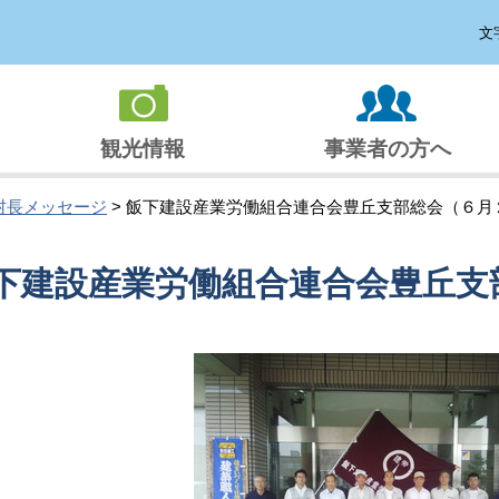
文
観光情報
事業者の方へ
村長メッセージ
> 飯下建設産業労働組合連合会豊丘支部総会（６月
下建設産業労働組合連合会豊丘支