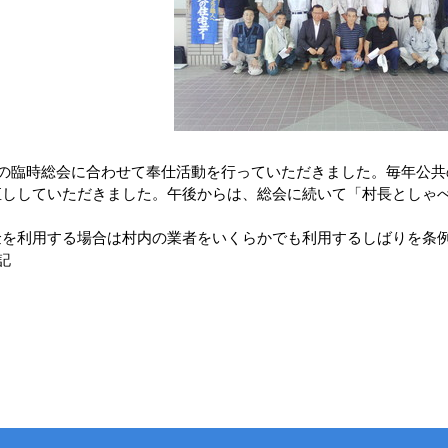
部の臨時総会に合わせて奉仕活動を行っていただきました。毎年公
直ししていただきました。午後からは、総会に続いて「村長としゃ
を利用する場合は村内の業者をいくらかでも利用するしばりを条例
記