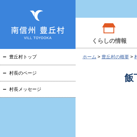
くらしの情報
豊丘村トップ
ホーム
>
豊丘村の概要
>
村長のページ
飯
村長メッセージ