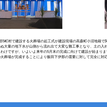
部5町村で建設する火葬場の起工式が建設現場の高森町小沼地籍で
ぬ大量の地下水が山側から流れ出て大変な難工事となり、土の入れ
わけですが、いよいよ来年の5月末の完成に向けて建設が始まりま
火葬場が完成することにより飯田下伊那の需要に対して完全に対応