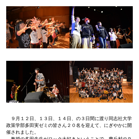
９月１２日、１３日、１４日、の３日間に渡り同志社大学
政策学部多田実ゼミの皆さん２０名を迎えて、にぎやかに開
催されました。
教授の多田先生がロック大好きということで、豊丘村のＰ