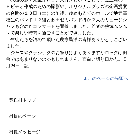
Ｒビデオ作成のための撮影や、オリジナルグッズの企画提案
の合間の１３日（土）の午後、ゆめあるてのホールで地元高
校生のバンド１２組と多田ゼミバンドほか２人のミュージシ
ャンも含めたコンサートを開催しました。若者の熱気ムンム
ンで楽しい時間を過ごすことができました。
生徒たちを泊めて頂いた農家民泊の皆様ありがとうござい
ました。
ジャズやクラシックのお祭りはよくありますがロックは田
舎ではあまりないのかもしれません。面白い切り口かも。 9
月24日 記
▲このページの先頭へ
豊丘村トップ
村長のページ
村長メッセージ