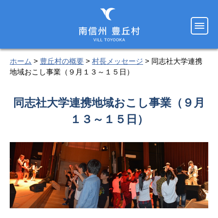
ホーム
>
豊丘村の概要
>
村長メッセージ
> 同志社大学連携
地域おこし事業（９月１３～１５日）
同志社大学連携地域おこし事業（９月
１３～１５日）