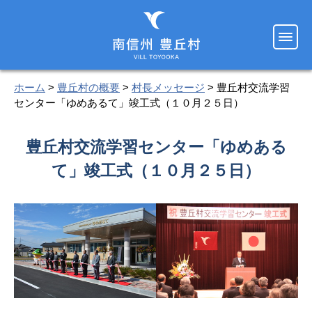
ホーム
>
豊丘村の概要
>
村長メッセージ
> 豊丘村交流学習
センター「ゆめあるて」竣工式（１０月２５日）
豊丘村交流学習センター「ゆめある
て」竣工式（１０月２５日）