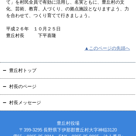
て」を村民全員で有効に活用し、名実ともに、豊丘村の文
化、芸術、教育、人づくり、の拠点施設となりますよう、力
を合わせて、つくり育てて行きましょう。
平成２６年 １０月２５日
豊丘村長 下平喜隆
▲このページの先頭へ
豊丘村トップ
村長のページ
村長メッセージ
豊丘村役場
〒399-3295 長野県下伊那郡豊丘村大字神稲3120