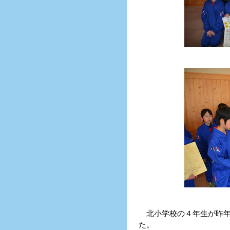
北小学校の４年生が昨年
た。