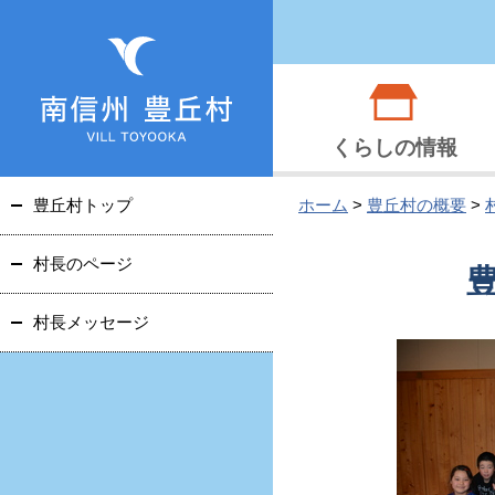
くらしの情報
豊丘村トップ
ホーム
>
豊丘村の概要
>
村長のページ
村長メッセージ