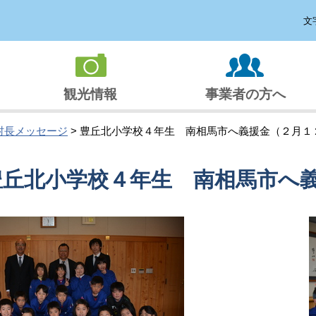
文
観光情報
事業者の方へ
村長メッセージ
> 豊丘北小学校４年生 南相馬市へ義援金（２月１
豊丘北小学校４年生 南相馬市へ