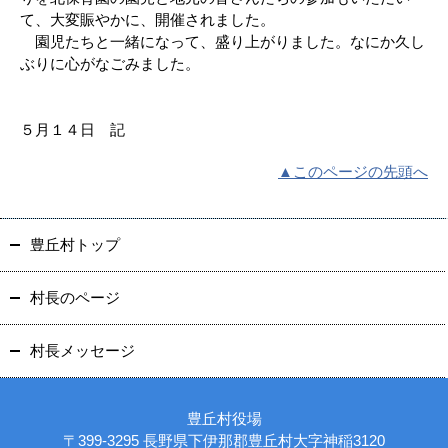
て、大変賑やかに、開催されました。
園児たちと一緒になって、盛り上がりました。なにか久し
ぶりに心がなごみました。
５月１４日 記
▲このページの先頭へ
豊丘村トップ
村長のページ
村長メッセージ
豊丘村役場
〒399-3295 長野県下伊那郡豊丘村大字神稲3120