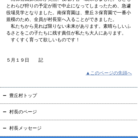
とわらび狩りの予定が雨で中止になってしまったため、急遽
役場見学となりました。南保育園は、豊丘３保育園で一番小
規模のため、全員が村長室へ入ることができました。
私たちから見れば限りない未来があります。素晴らしいふ
るさとをこの子たちに残す責任が私たち大人にあります。
すくすく育って欲しいものです！
５月１９日 記
▲このページの先頭へ
豊丘村トップ
村長のページ
村長メッセージ