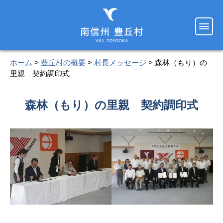
ホーム
>
豊丘村の概要
>
村長メッセージ
> 森林（もり）の
里親 契約調印式
森林（もり）の里親 契約調印式