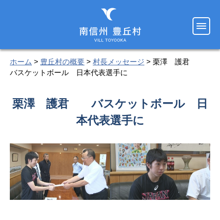
ホーム
>
豊丘村の概要
>
村長メッセージ
> 栗澤 護君
バスケットボール 日本代表選手に
栗澤 護君 バスケットボール 日
本代表選手に