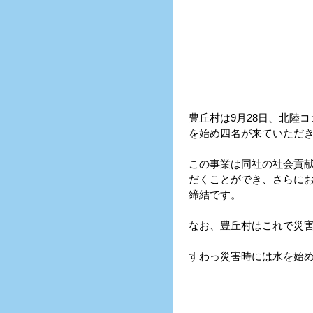
豊丘村は9月28日、北陸
を始め四名が来ていただ
この事業は同社の社会貢
だくことができ、さらに
締結です。
なお、豊丘村はこれで災害
すわっ災害時には水を始
9