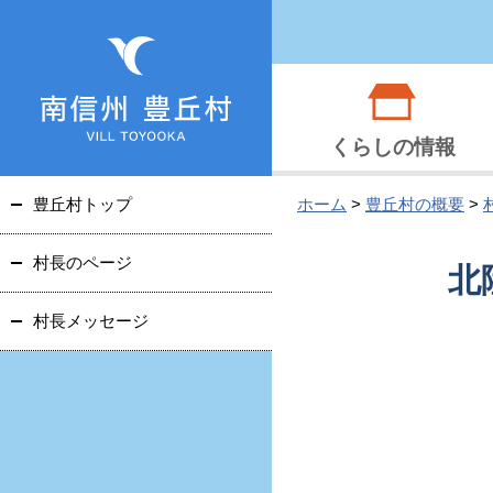
くらしの情報
豊丘村トップ
ホーム
>
豊丘村の概要
>
村長のページ
北
村長メッセージ