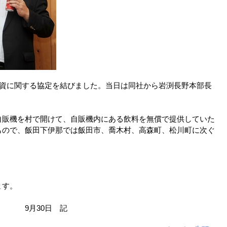
物資に関する協定を結びました。当日は同社から岩渕長野本部長
自販機を村で開けて、自販機内にある飲料を無償で提供していた
もので、飯田下伊那では飯田市、喬木村、高森町、松川町に次ぐ
ます。
 記