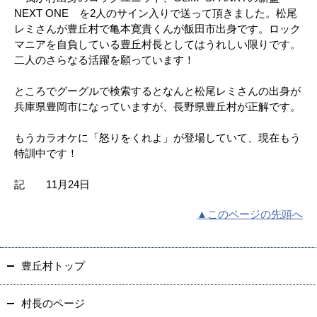
NEXT ONE を2人のサイン入りで送って頂きました。松尾
レミさんが豊丘村で亀本寛貴くんが飯田市出身です。ロック
マニアを自負している豊丘村長としてはうれしい限りです。
二人のさらなる活躍を願っています！
ところでグーグルで検索するとなんと松尾レミさんの出身が
兵庫県豊岡市になっていますが、長野県豊丘村が正解です。
もうカラオケに「怒りをくれよ」が登場していて、現在もう
特訓中です！
記 11月24日
▲このページの先頭へ
豊丘村トップ
村長のページ