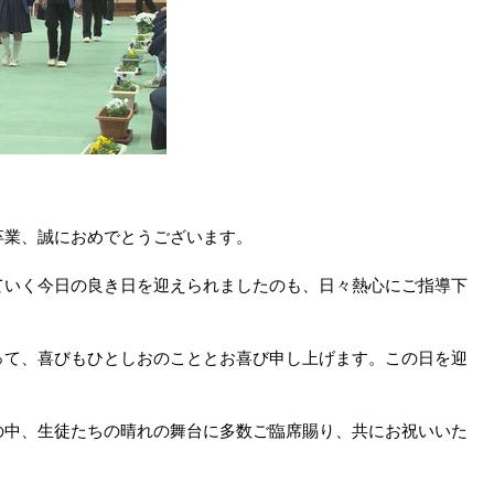
卒業、誠におめでとうございます。
ていく今日の良き日を迎えられましたのも、日々熱心にご指導下
って、喜びもひとしおのこととお喜び申し上げます。この日を迎
の中、生徒たちの晴れの舞台に多数ご臨席賜り、共にお祝いいた