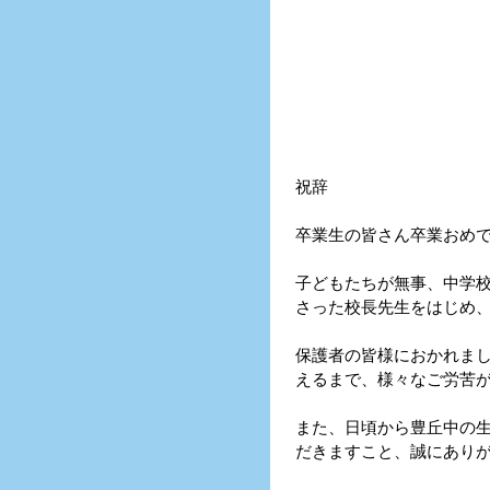
祝辞
卒業生の皆さん卒業おめ
子どもたちが無事、中学
さった校長先生をはじめ
保護者の皆様におかれま
えるまで、様々なご労苦
また、日頃から豊丘中の
だきますこと、誠にあり