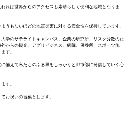
入れれば世界からのアクセスも素晴らしく便利な地域となりま
べようもないほどの地震災害に対する安全性を保持しています。
、大学のサテライトキャンパス、企業の研究所、リスク分散のた
海外からの観光、アグリビジネス、病院、保養所、スポーツ施
ります。
代に備えて私たちのふる里をしっかりと都市部に発信していく心
ります。
してお祝いの言葉とします。