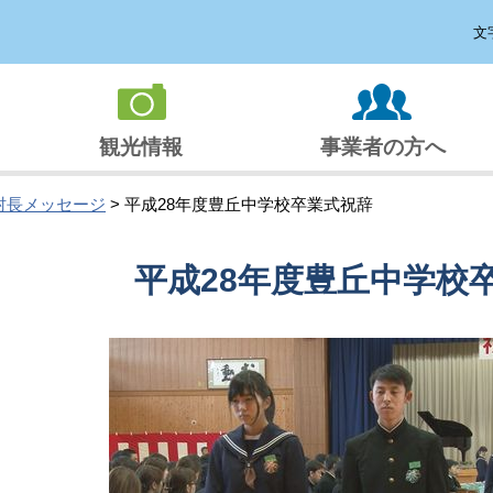
文
観光情報
事業者の方へ
村長メッセージ
> 平成28年度豊丘中学校卒業式祝辞
平成28年度豊丘中学校