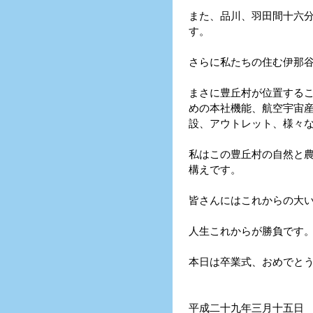
また、品川、羽田間十六
す。
さらに私たちの住む伊那
まさに豊丘村が位置する
めの本社機能、航空宇宙
設、アウトレット、様々
私はこの豊丘村の自然と
構えです。
皆さんにはこれからの大
人生これからが勝負です
本日は卒業式、おめでと
平成二十九年三月十五日