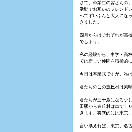
さて、卒業生の皆さんの
活動でお互いのフレンド
べてずいぶんと大人にな
きました。
四月からはそれぞれが高
でしょう。
私の経験から、中学・高
では新しい仲間を積極的
今日は卒業式ですが、私
君たちのこの豊丘村は素
君たちが三十歳になる少
田駅から豊丘村は車で十
きます。将来的には東京
言い換えれば、東京、名