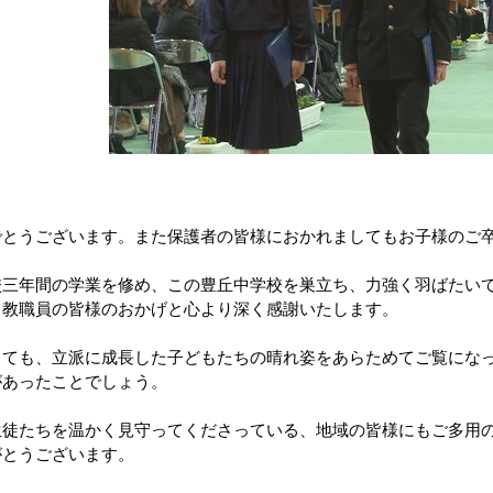
でとうございます。また保護者の皆様におかれましてもお子様のご
校三年間の学業を修め、この豊丘中学校を巣立ち、力強く羽ばたい
、教職員の皆様のおかげと心より深く感謝いたします。
しても、立派に成長した子どもたちの晴れ姿をあらためてご覧にな
があったことでしょう。
生徒たちを温かく見守ってくださっている、地域の皆様にもご多用
がとうございます。