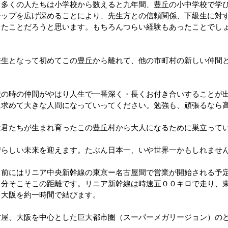
、多くの人たちは小学校から数えると九年間、豊丘の小中学校で学
シップを広げ深めることにより、先生方との信頼関係、下級生に対
ったことだろうと思います。もちろんつらい経験もあったことでし
校生となって初めてこの豊丘から離れて、他の市町村の新しい仲間
校の時の仲間がやはり人生で一番深く・長くお付き合いすることが
に求めて大きな人間になっていってください。勉強も、頑張るなら
は君たちが生まれ育ったこの豊丘村から大人になるために巣立って
晴らしい未来を迎えます。たぶん日本一、いや世界一かもしれませ
し前にはリニア中央新幹線の東京ー名古屋間で営業が開始される予
０分そこそこの距離です。リニア新幹線は時速五００キロで走り、
、大阪を約一時間で結びます。
古屋、大阪を中心とした巨大都市圏（スーパーメガリージョン）の