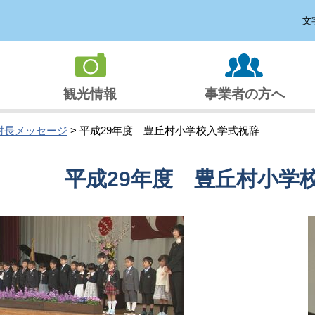
文
観光情報
事業者の方へ
村長メッセージ
> 平成29年度 豊丘村小学校入学式祝辞
平成29年度 豊丘村小学