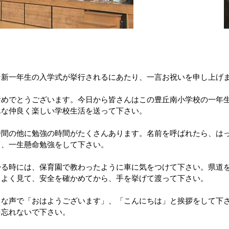
な新一年生の入学式が挙行されるにあたり、一言お祝いを申し上げ
おめでとうございます。今日から皆さんはこの豊丘南小学校の一年
んな仲良く楽しい学校生活を送って下さい。
時間の他に勉強の時間がたくさんあります。名前を呼ばれたら、は
て、一生懸命勉強をして下さい。
帰る時には、保育園で教わったように車に気をつけて下さい。県道
とよく見て、安全を確かめてから、手を挙げて渡って下さい。
きな声で「おはようございます」、「こんにちは」と挨拶をして下
を忘れないで下さい。