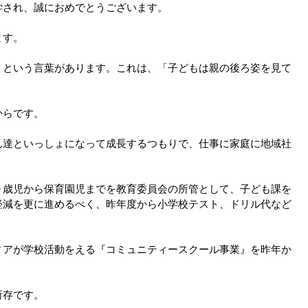
学され、誠におめでとうございます。
ます。
」という言葉があります。これは、「子どもは親の後ろ姿を見て
からです。
ん達といっしょになって成長するつもりで、仕事に家庭に地域社
０歳児から保育園児までを教育委員会の所管として、子ども課を
軽減を更に進めるべく、昨年度から小学校テスト、ドリル代など
ィアが学校活動をえる『コミュニティースクール事業』を昨年か
所存です。