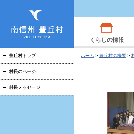
くらしの情報
豊丘村トップ
ホーム
>
豊丘村の概要
>
村長のページ
村長メッセージ