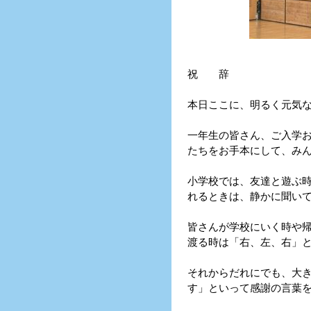
祝 辞
本日ここに、明るく元気
一年生の皆さん、ご入学
たちをお手本にして、み
小学校では、友達と遊ぶ
れるときは、静かに聞い
皆さんが学校にいく時や
渡る時は「右、左、右」
それからだれにでも、大
す」といって感謝の言葉